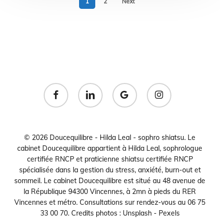
1
2
Next
facebook
linkedin
google-
instagram
plus
© 2026 Doucequilibre - Hilda Leal - sophro shiatsu. Le
cabinet Doucequilibre appartient à Hilda Leal, sophrologue
certifiée RNCP et praticienne shiatsu certifiée RNCP
spécialisée dans la gestion du stress, anxiété, burn-out et
sommeil. Le cabinet Doucequilibre est situé au 48 avenue de
la République 94300 Vincennes, à 2mn à pieds du RER
Vincennes et métro. Consultations sur rendez-vous au 06 75
33 00 70. Credits photos : Unsplash - Pexels