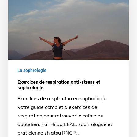
respiration
anti-
stress
et
sophrologie
La sophrologie
Exercices de respiration anti-stress et
sophrologie
Exercices de respiration en sophrologie
Votre guide complet d'exercices de
respiration pour retrouver le calme au
quotidien. Par Hilda LEAL, sophrologue et
praticienne shiatsu RNCP…