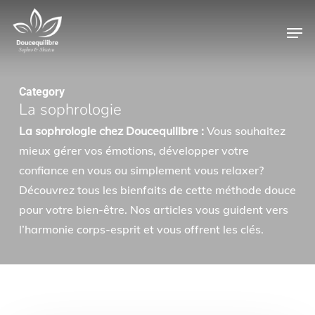
Skip
Men
to
main
content
Category
La sophrologie
La sophrologie chez Doucequilibre :
Vous souhaitez
mieux gérer vos émotions, développer votre
confiance en vous ou simplement vous relaxer?
Découvrez tous les bienfaits de cette méthode douce
pour votre bien-être. Nos articles vous guident vers
l’harmonie corps-esprit et vous offrent les clés.