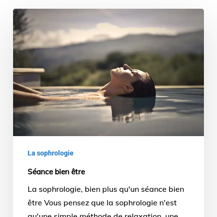
Séance
bien
être
La sophrologie
Séance bien être
La sophrologie, bien plus qu'un séance bien
être Vous pensez que la sophrologie n'est
qu'une simple méthode de relaxation, une