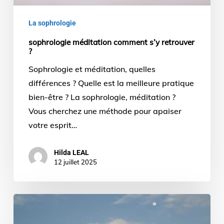
La sophrologie
sophrologie méditation comment s’y retrouver
?
Sophrologie et méditation, quelles
différences ? Quelle est la meilleure pratique
bien-être ? La sophrologie, méditation ?
Vous cherchez une méthode pour apaiser
votre esprit…
Hilda LEAL
12 juillet 2025
Exercices
de