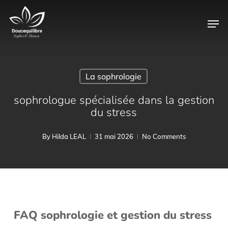
Skip
Men
to
main
content
La sophrologie
sophrologue spécialisée dans la gestion
du stress
By
Hilda LEAL
31 mai 2026
No Comments
FAQ sophrologie et gestion du stress